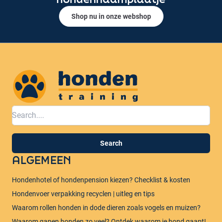
Shop nu in onze webshop
Honden training
Search
ALGEMEEN
Hondenhotel of hondenpension kiezen? Checklist & kosten
Hondenvoer verpakking recyclen | uitleg en tips
Waarom rollen honden in dode dieren zoals vogels en muizen?​
Waarom gapen honden zo veel? Ontdek waarom je hond gaapt!