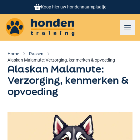
Koop hier uw hondennaamplaatje
Honden training
Toggl
Home
Rassen
Alaskan Malamute: Verzorging, kenmerken & opvoeding
Alaskan Malamute:
Verzorging, kenmerken &
opvoeding