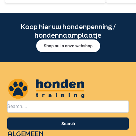
Koop hier uw hondenpenning /
hondennaamplaatje
Shop nu in onze webshop
Honden training
Search
ALGEMEEN