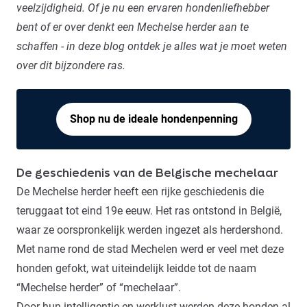
veelzijdigheid. Of je nu een ervaren hondenliefhebber
bent of er over denkt een Mechelse herder aan te
schaffen - in deze blog ontdek je alles wat je moet weten
over dit bijzondere ras.
Shop nu de ideale hondenpenning
De geschiedenis van de Belgische mechelaar
De Mechelse herder heeft een rijke geschiedenis die
teruggaat tot eind 19e eeuw. Het ras ontstond in België,
waar ze oorspronkelijk werden ingezet als herdershond.
Met name rond de stad Mechelen werd er veel met deze
honden gefokt, wat uiteindelijk leidde tot de naam
“Mechelse herder” of “mechelaar”.
Door hun intelligentie en werklust werden deze honden al