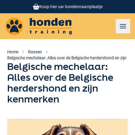
Koop hier uw hondennaamplaatje
Honden training
Toggl
Home
Rassen
Belgische mechelaar: Alles over de Belgische herdershond en zijn ke
Belgische mechelaar:
Alles over de Belgische
herdershond en zijn
kenmerken