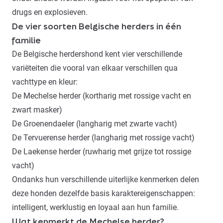
drugs en explosieven.
De vier soorten Belgische herders in één
familie
De Belgische herdershond kent vier verschillende
variëteiten die vooral van elkaar verschillen qua
vachttype en kleur:
De Mechelse herder (kortharig met rossige vacht en
zwart masker)
De Groenendaeler (langharig met zwarte vacht)
De Tervuerense herder (langharig met rossige vacht)
De Laekense herder (ruwharig met grijze tot rossige
vacht)
Ondanks hun verschillende uiterlijke kenmerken delen
deze honden dezelfde basis karaktereigenschappen:
intelligent, werklustig en loyaal aan hun familie.
Wat kenmerkt de Mechelse herder?