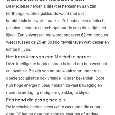
De Mechelse herder is direkt te herkennen aan zijn
kortharige, vaalros gekleurde vacht met dat
karakteristieke zwarte masker. Ze hebben een atletisch,
gespierd lichaam en rechtopstaande oren die altijd alert
lijken. Een volwassen reu wordt ongeveer 62 cm hoog en
weegt tussen de 25 en 30 kilo, terwijl teven wat kleiner en
lichter blijven.
Het karakter van een Mechelse herder
Deze intelligente honden staan bekend om hun werklust
en loyaliteit. Ze zijn van nature waakzaam maar met
goede socialisatie ook vriendelijk naar bekenden. Door
hun hoge energie niveau hebben ze veel beweging en
mentale uitdaging nodig om gelukkig te blijven.
Een hond die graag bezig is
De Mechelse herder is een echte werkhond die er opuit
gaat. Of het nu gaat om sporten, speuren of andere