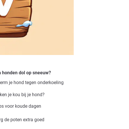
n honden dol op sneeuw?
herm je hond tegen onderkoeling
ken je kou bij je hond?
ps voor koude dagen
rg de poten extra goed