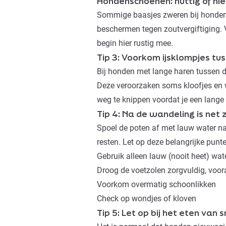
Hondenschoenen: nuttig of nie
Sommige baasjes zweren bij hondens
beschermen tegen zoutvergiftiging.
begin hier rustig mee.
Tip 3: Voorkom ijsklompjes tu
Bij honden met lange haren tussen d
Deze veroorzaken soms kloofjes en w
weg te knippen voordat je een lang
Tip 4: Na de wandeling is net 
Spoel de poten af met lauw water na
resten. Let op deze belangrijke punt
Gebruik alleen lauw (nooit heet) wat
Droog de voetzolen zorgvuldig, voor
Voorkom overmatig schoonlikken
Check op wondjes of kloven
Tip 5: Let op bij het eten van