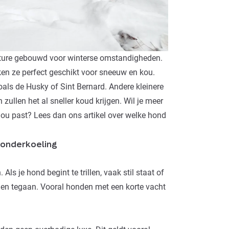
ure gebouwd voor winterse omstandigheden.
en ze perfect geschikt voor sneeuw en kou.
oals de Husky of
Sint Bernard
. Andere kleinere
n
zullen het al sneller koud krijgen. Wil je meer
jou past? Lees dan ons artikel over
welke hond
 onderkoeling
 Als je hond begint te
trillen
, vaak stil staat of
nnen tegaan. Vooral honden met een korte vacht