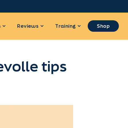
n
Reviews
Training
Shop
olle tips