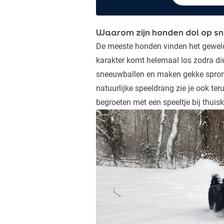
Waarom zijn honden dol op s
De meeste honden vinden het gewel
karakter komt helemaal los zodra die
sneeuwballen en maken gekke spron
natuurlijke speeldrang zie je ook ter
begroeten met een speeltje bij thui