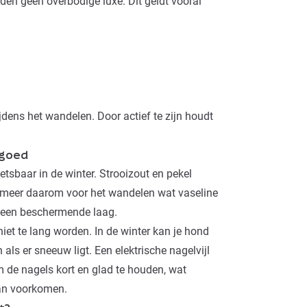
en geen overbodige luxe. Dit geldt vooral
ijdens het wandelen. Door actief te zijn houdt
 goed
etsbaar in de winter. Strooizout en pekel
. Smeer daarom voor het wandelen wat vaseline
t een beschermende laag.
iet te lang worden. In de winter kan je hond
n als er sneeuw ligt. Een
elektrische nagelvijl
m de nagels kort en glad te houden, wat
kan voorkomen.