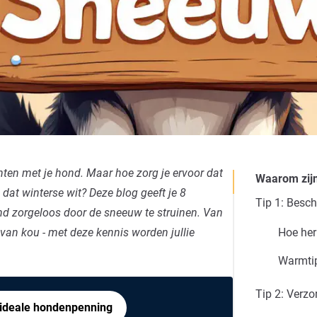
n met je hond. Maar hoe zorg je ervoor dat
Waarom zij
 dat winterse wit? Deze blog geeft je 8
Tip 1: Besc
nd zorgeloos door de sneeuw te struinen. Van
van kou - met deze kennis worden jullie
Hoe her
Warmti
Tip 2: Verzo
 ideale hondenpenning