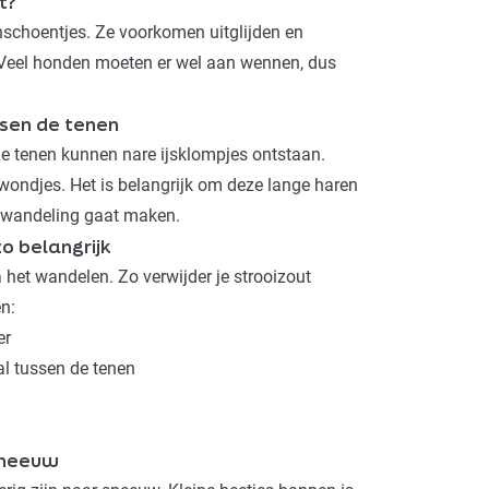
t?
choentjes. Ze voorkomen uitglijden en
 Veel honden moeten er wel aan wennen, dus
ssen de tenen
e tenen kunnen nare ijsklompjes ontstaan.
ondjes. Het is belangrijk om deze lange haren
e wandeling gaat maken.
zo belangrijk
 het wandelen. Zo verwijder je strooizout
en:
er
al tussen de tenen
 sneeuw