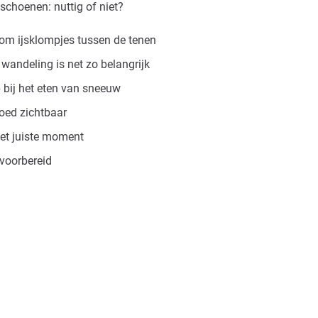
choenen: nuttig of niet?
kom ijsklompjes tussen de tenen
 wandeling is net zo belangrijk
p bij het eten van sneeuw
 goed zichtbaar
het juiste moment
 voorbereid