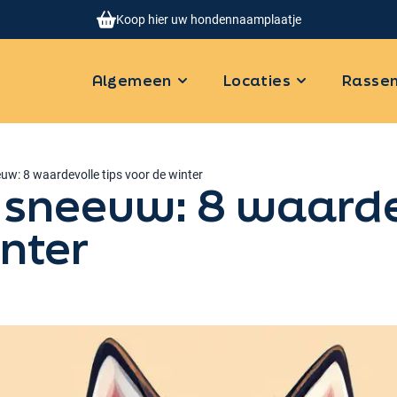
Koop hier uw hondennaamplaatje
Algemeen
Locaties
Rasse
uw: 8 waardevolle tips voor de winter
 sneeuw: 8 waardev
nter