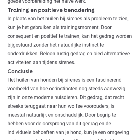
goede voorbereiding het halve werk.
Training en positieve benadering
In plaats van het huilen bij sirenes als probleem te zien,
kun je het gebruiken als trainingsmoment. Door
consequent en positief te trainen, kan het gedrag worden
bijgestuurd zonder het natuurlijke instinct te
onderdrukken.
Beloon
rustig gedrag en bied alternatieve
activiteiten aan tijdens sirenes.
Conclusie
Het huilen van honden bij sirenes is een fascinerend
voorbeeld van hoe oerinstincten nog steeds aanwezig
zijn in onze moderne huisdieren. Dit gedrag, dat recht
streeks teruggaat naar hun wolfse voorouders, is
meestal natuurlijk en onschadelijk. Door begrip te
hebben voor de oorsprong van dit gedrag en de
individuele behoeften van je hond, kun je een omgeving