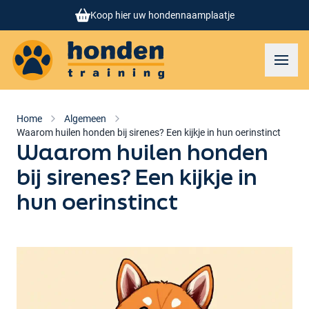
Koop hier uw hondennaamplaatje
Honden training
Toggl
Home
Algemeen
Waarom huilen honden bij sirenes? Een kijkje in hun oerinstinct
Waarom huilen honden
bij sirenes? Een kijkje in
hun oerinstinct