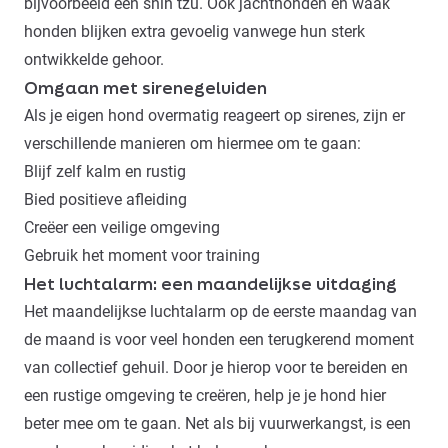
bijvoorbeeld een shih tzu. Ook jachthonden en waak
honden blijken extra gevoelig vanwege hun sterk
ontwikkelde gehoor.
Omgaan met sirenegeluiden
Als je eigen hond overmatig reageert op sirenes, zijn er
verschillende manieren om hiermee om te gaan:
Blijf zelf kalm en rustig
Bied positieve afleiding
Creëer een veilige omgeving
Gebruik het moment voor training
Het luchtalarm: een maandelijkse uitdaging
Het maandelijkse luchtalarm op de eerste maandag van
de maand is voor veel honden een terugkerend moment
van collectief gehuil. Door je hierop voor te bereiden en
een rustige omgeving te creëren, help je je hond hier
beter mee om te gaan. Net als bij
vuurwerkangst
, is een