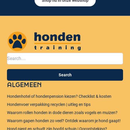
Shop nu in onze webshop
Honden training
Search
ALGEMEEN
Hondenhotel of hondenpension kiezen? Checklist & kosten
Hondenvoer verpakking recyclen | uitleg en tips
Waarom rollen honden in dode dieren zoals vogels en muizen?​
Waarom gapen honden zo veel? Ontdek waarom je hond gaapt!
Hond piept en schudt zijn hoofd schuin | Oorontsteking?