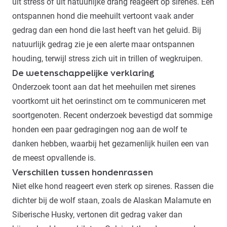
uit stress of uit natuurlijke drang reageert op sirenes. Een
ontspannen hond die meehuilt vertoont vaak ander
gedrag dan een hond die last heeft van het geluid. Bij
natuurlijk gedrag zie je een alerte maar ontspannen
houding, terwijl stress zich uit in
trillen
of wegkruipen.
De wetenschappelijke verklaring
Onderzoek toont aan dat het meehuilen met sirenes
voortkomt uit het oerinstinct om te communiceren met
soortgenoten. Recent onderzoek bevestigd dat sommige
honden een paar gedragingen nog aan de wolf te
danken hebben, waarbij het gezamenlijk huilen een van
de meest opvallende is.
Verschillen tussen hondenrassen
Niet elke hond reageert even sterk op sirenes. Rassen die
dichter bij de wolf staan, zoals de
Alaskan Malamute
en
Siberische Husky
, vertonen dit gedrag vaker dan