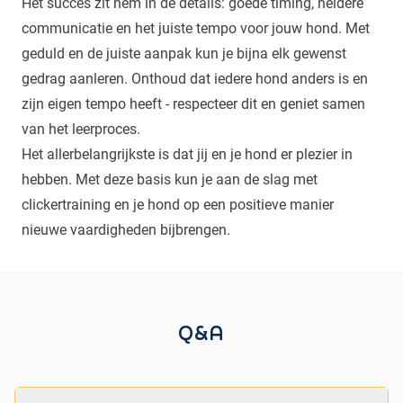
Het succes zit hem in de details: goede timing, heldere
communicatie en het juiste tempo voor jouw hond. Met
geduld en de juiste aanpak kun je bijna elk gewenst
gedrag aanleren. Onthoud dat iedere hond anders is en
zijn eigen tempo heeft - respecteer dit en geniet samen
van het leerproces.
Het allerbelangrijkste is dat jij en je hond er plezier in
hebben. Met deze basis kun je aan de slag met
clickertraining en je hond op een positieve manier
nieuwe vaardigheden bijbrengen.
Q&A