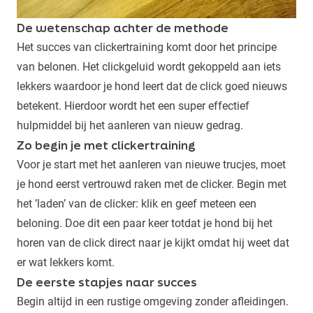
De wetenschap achter de methode
Het succes van clickertraining komt door het principe
van belonen. Het
clickgeluid
wordt gekoppeld aan iets
lekkers waardoor je hond leert dat de click goed nieuws
betekent. Hierdoor wordt het een super effectief
hulpmiddel bij het aanleren van nieuw gedrag.
Zo begin je met clickertraining
Voor je start met het aanleren van nieuwe trucjes, moet
je hond eerst vertrouwd raken met de clicker. Begin met
het ’laden’ van de clicker: klik en geef meteen een
beloning. Doe dit een paar keer totdat je hond bij het
horen van de click direct naar je kijkt omdat hij weet dat
er wat lekkers komt.
De eerste stapjes naar succes
Begin altijd in een rustige omgeving zonder afleidingen.