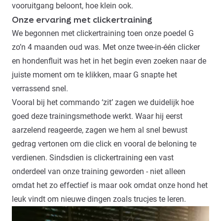
vooruitgang beloont, hoe klein ook.
Onze ervaring met clickertraining
We begonnen met clickertraining toen onze
poedel
G
zo’n 4 maanden oud was. Met onze twee-in-één clicker
en hondenfluit was het in het begin even zoeken naar de
juiste moment om te klikken, maar G snapte het
verrassend snel.
Vooral bij het commando ‘
zit
’ zagen we duidelijk hoe
goed deze trainingsmethode werkt. Waar hij eerst
aarzelend reageerde, zagen we hem al snel bewust
gedrag vertonen om die click en vooral de beloning te
verdienen. Sindsdien is clickertraining een vast
onderdeel van onze training geworden - niet alleen
omdat het zo effectief is maar ook omdat onze hond het
leuk vindt om nieuwe dingen zoals trucjes te leren.