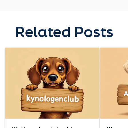
Ja, clickertraining werkt goed bij het afleren van
ongewenst gedrag. Focus op het belonen van
gewenst gedrag in plaats van het corrigeren van
Related Posts
ongewenst gedrag. Dit maakt de training positief en
effectief.