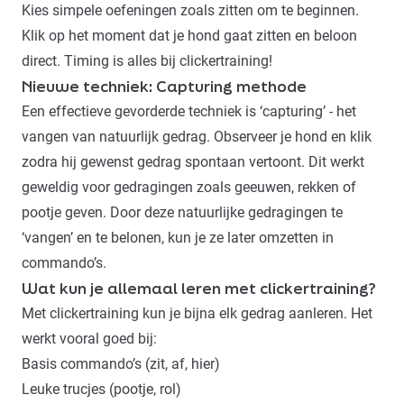
Kies simpele oefeningen zoals
zitten
om te beginnen.
Klik op het moment dat je hond gaat zitten en beloon
direct. Timing is alles bij clickertraining!
Nieuwe techniek: Capturing methode
Een effectieve gevorderde techniek is ‘capturing’ - het
vangen van natuurlijk gedrag. Observeer je hond en klik
zodra hij gewenst gedrag spontaan vertoont. Dit werkt
geweldig voor gedragingen zoals geeuwen, rekken of
pootje geven. Door deze natuurlijke gedragingen te
‘vangen’ en te belonen, kun je ze later omzetten in
commando’s.
Wat kun je allemaal leren met clickertraining?
Met clickertraining kun je bijna elk gedrag aanleren. Het
werkt vooral goed bij:
Basis commando’s (zit, af, hier)
Leuke trucjes (
pootje
, rol)