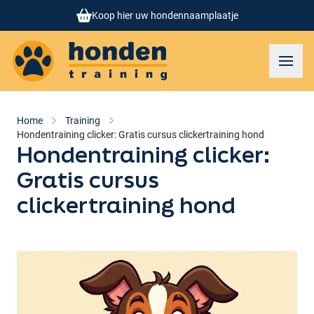
Koop hier uw hondennaamplaatje
Honden training
Toggl
Home
Training
Hondentraining clicker: Gratis cursus clickertraining hond
Hondentraining clicker:
Gratis cursus
clickertraining hond